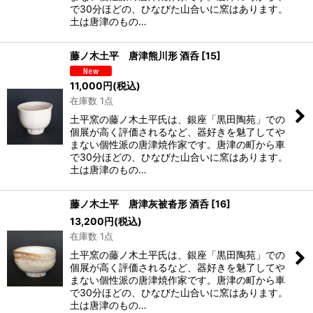
で30分ほどの、ひなびた山合いに窯はあります。
土は唐津のもの…
藤ノ木土平 唐津熊川形 酒呑
[
15
]
11,000
円
(税込)
在庫数 1点
土平窯の藤ノ木土平氏は、銀座「黒田陶苑」での
個展が高く評価されるなど、器好きを魅了してや
まない個性派の唐津焼作家です。唐津の町から車
で30分ほどの、ひなびた山合いに窯はあります。
土は唐津のもの…
藤ノ木土平 唐津灰被沓形 酒呑
[
16
]
13,200
円
(税込)
在庫数 1点
土平窯の藤ノ木土平氏は、銀座「黒田陶苑」での
個展が高く評価されるなど、器好きを魅了してや
まない個性派の唐津焼作家です。唐津の町から車
で30分ほどの、ひなびた山合いに窯はあります。
土は唐津のもの…