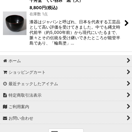
千舟堂 ぐい呑み 黒（大）
8,800
円
(税込)
在庫数 1点
漆器はジャパンと呼ばれ、日本を代表する工芸品
として高い評価を受けてきました。中でも縄文時
代前半（約5,000年前）から現代にいたるまで、
脈々とその伝統を受け継いできたところが能登半
島であり、「輪島塗」…
ホーム
ショッピングカート
最近チェックしたアイテム
特定商取引法表示
ご利用案内
お問い合わせ