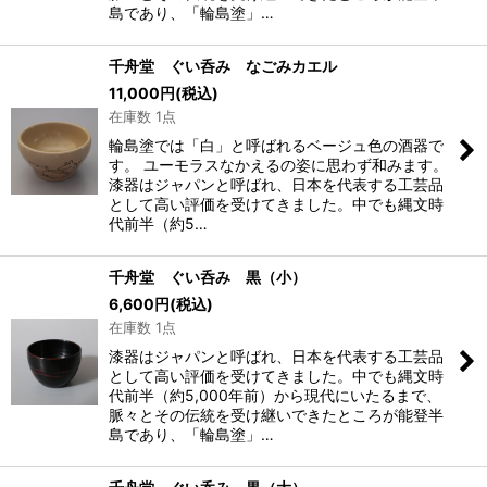
島であり、「輪島塗」…
千舟堂 ぐい呑み なごみカエル
11,000
円
(税込)
在庫数 1点
輪島塗では「白」と呼ばれるベージュ色の酒器で
す。 ユーモラスなかえるの姿に思わず和みます。
漆器はジャパンと呼ばれ、日本を代表する工芸品
として高い評価を受けてきました。中でも縄文時
代前半（約5…
千舟堂 ぐい呑み 黒（小）
6,600
円
(税込)
在庫数 1点
漆器はジャパンと呼ばれ、日本を代表する工芸品
として高い評価を受けてきました。中でも縄文時
代前半（約5,000年前）から現代にいたるまで、
脈々とその伝統を受け継いできたところが能登半
島であり、「輪島塗」…