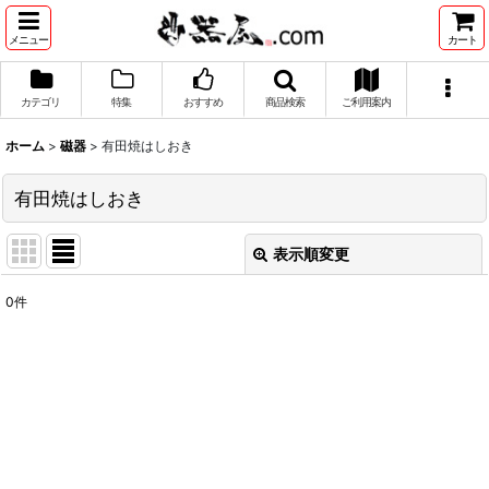
メニュー
カート
カテゴリ
特集
おすすめ
商品検索
ご利用案内
ホーム
>
磁器
>
有田焼はしおき
有田焼はしおき
表示順変更
閉じる
0
件
表示数
:
並び順
:
絞り込む