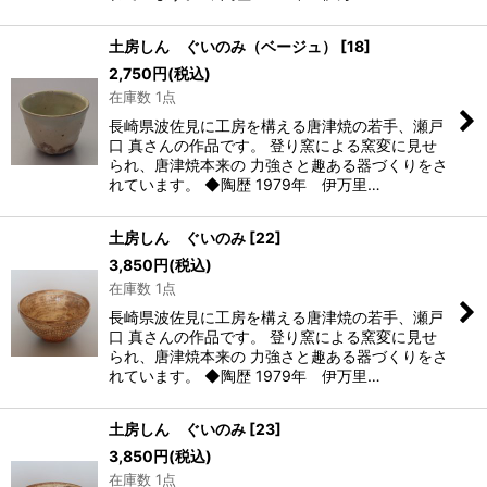
土房しん ぐいのみ（ベージュ）
[
18
]
2,750
円
(税込)
在庫数 1点
長崎県波佐見に工房を構える唐津焼の若手、瀬戸
口 真さんの作品です。 登り窯による窯変に見せ
られ、唐津焼本来の 力強さと趣ある器づくりをさ
れています。 ◆陶歴 1979年 伊万里…
土房しん ぐいのみ
[
22
]
3,850
円
(税込)
在庫数 1点
長崎県波佐見に工房を構える唐津焼の若手、瀬戸
口 真さんの作品です。 登り窯による窯変に見せ
られ、唐津焼本来の 力強さと趣ある器づくりをさ
れています。 ◆陶歴 1979年 伊万里…
土房しん ぐいのみ
[
23
]
3,850
円
(税込)
在庫数 1点