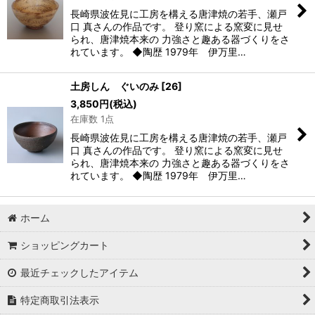
長崎県波佐見に工房を構える唐津焼の若手、瀬戸
口 真さんの作品です。 登り窯による窯変に見せ
られ、唐津焼本来の 力強さと趣ある器づくりをさ
れています。 ◆陶歴 1979年 伊万里…
土房しん ぐいのみ
[
26
]
3,850
円
(税込)
在庫数 1点
長崎県波佐見に工房を構える唐津焼の若手、瀬戸
口 真さんの作品です。 登り窯による窯変に見せ
られ、唐津焼本来の 力強さと趣ある器づくりをさ
れています。 ◆陶歴 1979年 伊万里…
ホーム
ショッピングカート
最近チェックしたアイテム
特定商取引法表示