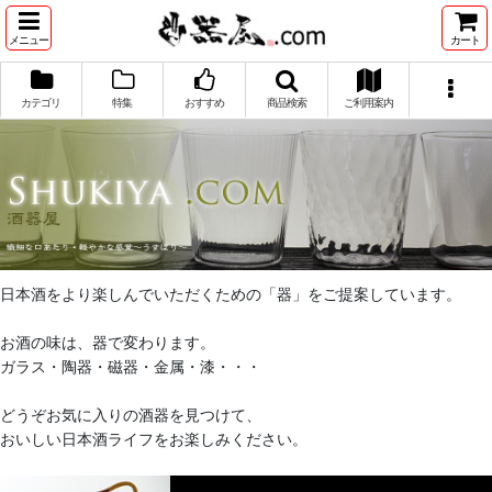
メニュー
カート
カテゴリ
特集
おすすめ
商品検索
ご利用案内
日本酒をより楽しんでいただくための「器」をご提案しています。
お酒の味は、器で変わります。
ガラス・陶器・磁器・金属・漆・・・
どうぞお気に入りの酒器を見つけて、
おいしい日本酒ライフをお楽しみください。